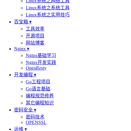
Linux系统之网络工具
Linux系统之系统工具
Linux系统之实用技巧
百宝箱 ▾
工具效率
开源项目
网站博客
Nginx ▾
Nginx基础学习
Nginx开发实践
OpenResty
开发编程 ▾
Go工程项目
Go语言基础
编程规范修养
其它编程知识
密码安全 ▾
密码技术
OPENSSL
运维 ▾