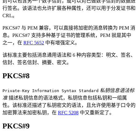
封可以包含另一个数字信封，或可以对已做数字信封的数据进
行签名。该语法也允许扩展各种属性，还可以用于分发证书和
CRL。
PKCS#7 与 PEM 兼容，可以直接将加密的消息转换为 PEM 消
息。PKCS#7 支持多种基于证书的管理系统，PEM 就是其中
之一，在
RFC 5652
中有增强定义。
该标准主要包括消息通用语法和 6 种内容类型：明文、签名、
信封、签名信封、摘要、密文。
PKCS#8
私钥信息语法标
Private-Key Information Syntax Standard
准
描述私钥信息的语法格式，私钥信息包括私钥和一组属
性。该标准还描述了私钥密文的语法，且允许使用基于口令的
加密算法来加密私钥，在
RFC 5208
中又重新定了。
PKCS#9