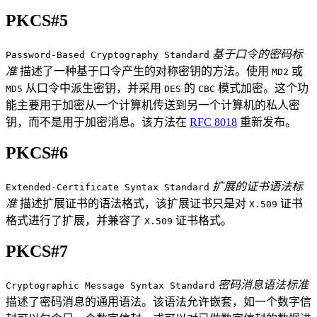
PKCS#5
基于口令的密码标
Password-Based Cryptography Standard
准
描述了一种基于口令产生的对称密钥的方法。使用
或
MD2
从口令中派生密钥，并采用
的
模式加密。这个功
MD5
DES
CBC
能主要用于加密从一个计算机传送到另一个计算机的私人密
钥，而不是用于加密消息。该方法在
RFC 8018
重新发布。
PKCS#6
扩展的证书语法标
Extended-Certificate Syntax Standard
准
描述扩展证书的语法格式，该扩展证书只是对
证书
X.509
格式进行了扩展，并兼容了
证书格式。
X.509
PKCS#7
密码消息语法标准
Cryptographic Message Syntax Standard
描述了密码消息的通用语法。该语法允许嵌套，如一个数字信