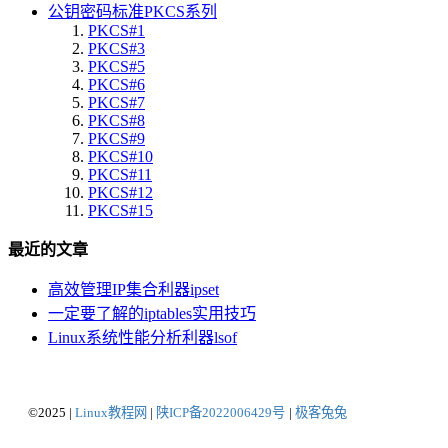
公钥密码标准PKCS系列
PKCS#1
PKCS#3
PKCS#5
PKCS#6
PKCS#7
PKCS#8
PKCS#9
PKCS#10
PKCS#11
PKCS#12
PKCS#15
最近的文章
高效管理IP集合利器ipset
一定要了解的iptables实用技巧
Linux系统性能分析利器lsof
©2025 |
Linux教程网
|
陕ICP备2022006429号
|
极客兔兔