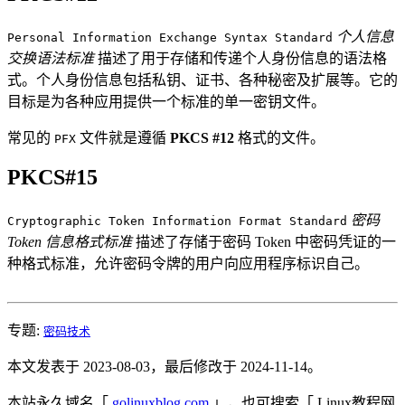
个人信息
Personal Information Exchange Syntax Standard
交换语法标准
描述了用于存储和传递个人身份信息的语法格
式。个人身份信息包括私钥、证书、各种秘密及扩展等。它的
目标是为各种应用提供一个标准的单一密钥文件。
常见的
文件就是遵循
PKCS #12
格式的文件。
PFX
PKCS#15
密码
Cryptographic Token Information Format Standard
Token 信息格式标准
描述了存储于密码 Token 中密码凭证的一
种格式标准，允许密码令牌的用户向应用程序标识自己。
专题:
密码技术
本文发表于 2023-08-03，最后修改于 2024-11-14。
本站永久域名「
golinuxblog.com
」，也可搜索「 Linux教程网