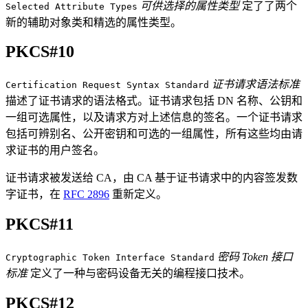
可供选择的属性类型
定了了两个
Selected Attribute Types
新的辅助对象类和精选的属性类型。
PKCS#10
证书请求语法标准
Certification Request Syntax Standard
描述了证书请求的语法格式。证书请求包括 DN 名称、公钥和
一组可选属性，以及请求方对上述信息的签名。一个证书请求
包括可辨别名、公开密钥和可选的一组属性，所有这些均由请
求证书的用户签名。
证书请求被发送给 CA，由 CA 基于证书请求中的内容签发数
字证书，在
RFC 2896
重新定义。
PKCS#11
密码 Token 接口
Cryptographic Token Interface Standard
标准
定义了一种与密码设备无关的编程接口技术。
PKCS#12