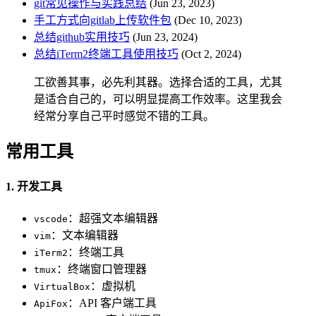
git常见操作与实践总结
(Jun 23, 2023)
手工方式向gitlab上传软件包
(Dec 10, 2023)
总结github实用技巧
(Jun 23, 2024)
总结iTerm2终端工具使用技巧
(Oct 2, 2024)
工欲善其事，必先利其器。选择合适的工具，尤其
是适合自己的，可以明显提高工作效率。这里我会
经常分享自己平时感觉不错的工具。
常用工具
1. 开发工具
：超强文本编辑器
vscode
：文本编辑器
vim
：终端工具
iTerm2
：终端窗口管理器
tmux
：虚拟机
VirtualBox
：API 客户端工具
ApiFox