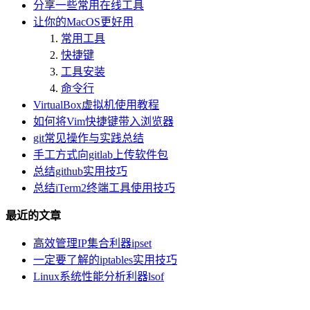
分享一些常用在线工具
让你的MacOS更好用
常用工具
快捷键
工具安装
命令行
VirtualBox虚拟机使用教程
如何将Vim快捷键带入浏览器
git常见操作与实践总结
手工方式向gitlab上传软件包
总结github实用技巧
总结iTerm2终端工具使用技巧
最近的文章
高效管理IP集合利器ipset
一定要了解的iptables实用技巧
Linux系统性能分析利器lsof