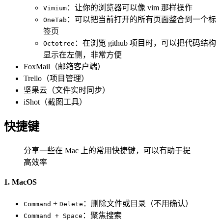
：让你的浏览器可以像 vim 那样操作
Vimium
：可以把当前打开的所有页面整合到一个标
OneTab
签页
：在浏览 github 项目时，可以把代码结构
Octotree
显示在左侧，非常方便
FoxMail（邮箱客户端）
Trello（项目管理）
坚果云（文件实时同步）
iShot（截图工具）
快捷键
分享一些在 Mac 上的常用快捷键，可以有助于提
高效率
1. MacOS
+
：删除文件或目录（不用确认）
Command
Delete
：聚焦搜索
Command + Space