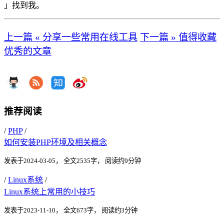
」找到我。
上一篇 « 分享一些常用在线工具
下一篇 » 值得收藏
优秀的文章
推荐阅读
/
PHP
/
如何安装PHP环境及相关概念
发表于2024-03-05，
全文2535字，
阅读约9分钟
/
Linux系统
/
Linux系统上常用的小技巧
发表于2023-11-10，
全文673字，
阅读约3分钟