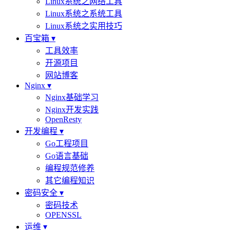
Linux系统之网络工具
Linux系统之系统工具
Linux系统之实用技巧
百宝箱 ▾
工具效率
开源项目
网站博客
Nginx ▾
Nginx基础学习
Nginx开发实践
OpenResty
开发编程 ▾
Go工程项目
Go语言基础
编程规范修养
其它编程知识
密码安全 ▾
密码技术
OPENSSL
运维 ▾