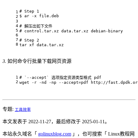
# Step 1
1
$ ar -x file.deb
2
3
4
# 解压出如下文件
5
# control.tar.xz data.tar.xz debian-binary
6
7
# Step 2
8
tar xf data.tar.xz
3.
如何命令行批量下载网页资源
1
# `--accept` 选项指定资源类型格式 pdf
2
wget -r -nd -np --accept=pdf http://fast.dpdk.or
专题:
工具效率
本文发表于 2022-11-27，最后修改于 2025-01-11。
本站永久域名「
golinuxblog.com
」，也可搜索「 Linux教程网