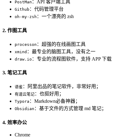
：API 客户端工具
PostMan
：代码管理平台
Github
：一个漂亮的 zsh
oh-my-zsh
2. 作图工具
：超强的在线画图工具
processon
：最专业的脑图工具，没有之一
xmind
：专业的流程图软件，支持 APP 下载
draw.io
3. 笔记工具
：阿里出品的笔记软件，非常好用；
语雀
：也挺好用；
有道云笔记
：Markdown必备神器；
Typora
：基于文件的方式管理 md 笔记；
Obsidian
4. 效率办公
Chrome