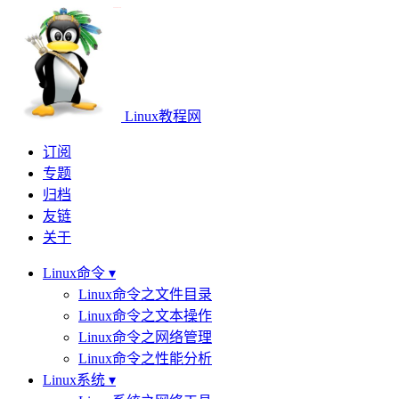
Linux教程网
订阅
专题
归档
友链
关于
Linux命令 ▾
Linux命令之文件目录
Linux命令之文本操作
Linux命令之网络管理
Linux命令之性能分析
Linux系统 ▾